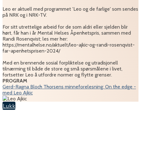
Leo er aktuell med programmet 'Leo og de farlige' som sendes
på NRK og i NRK-TV.
For sitt utrettelige arbeid for de som aldri eller sjelden blir
hørt, får han i år Mental Helses Åpenhetspris, sammen med
Randi Rosenqvist; les mer her:
https://mentalhelse.no/aktuelt/leo-ajkic-og-randi-rosenqvist-
far-apenhetsprisen-2024/
Med en brennende sosial forpliktelse og utradisjonell
tilnærming til både de store og små spørsmålene i livet,
fortsetter Leo å utfordre normer og flytte grenser.
PROGRAM
Gerd-Ragna Bloch Thorsens minneforelesning: On the edge -
med Leo Ajkic
Lukk