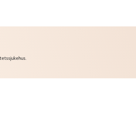
itetssjukehus.