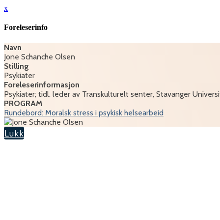
x
Foreleserinfo
Navn
Jone Schanche Olsen
Stilling
Psykiater
Foreleserinformasjon
Psykiater; tidl. leder av Transkulturelt senter, Stavanger Univers
PROGRAM
Rundebord: Moralsk stress i psykisk helsearbeid
Lukk