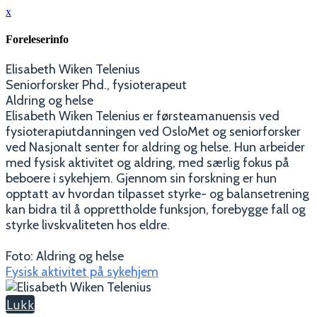
x
Foreleserinfo
Elisabeth Wiken Telenius
Seniorforsker Phd., fysioterapeut
Aldring og helse
Elisabeth Wiken Telenius er førsteamanuensis ved
fysioterapiutdanningen ved OsloMet og seniorforsker
ved Nasjonalt senter for aldring og helse. Hun arbeider
med fysisk aktivitet og aldring, med særlig fokus på
beboere i sykehjem. Gjennom sin forskning er hun
opptatt av hvordan tilpasset styrke- og balansetrening
kan bidra til å opprettholde funksjon, forebygge fall og
styrke livskvaliteten hos eldre.
Foto: Aldring og helse
Fysisk aktivitet på sykehjem
Lukk